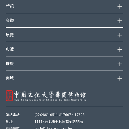
新訊
參觀
展覽
典藏
推廣
商城
聯絡電話
(02)2861-0511 #17607、17608
地址
11114台北市士林區華岡路55號
聯絡信箱
cuch@dep.pccu.edu.tw