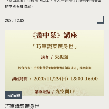
「草山玉溪」位於陽明山上，令人一見傾心的建築內擁豐富
的中國石雕收藏。
2020.12.02
活動回顧
巧筆識菜蔬身世