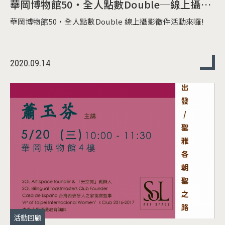
華岡博物館50‧全人點數Double─線上攝影
徵件活動
華岡博物館50‧全人點數Double 線上攝影徵件活動來囉!
2020.09.14
活動回顧