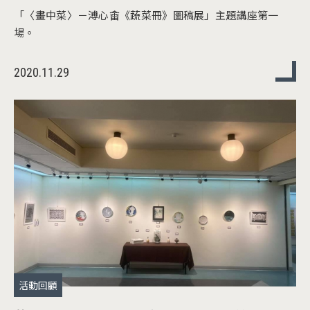
「〈畫中菜〉－溥心畬《蔬菜冊》圖稿展」主題講座第一
場。
2020.11.29
活動回顧