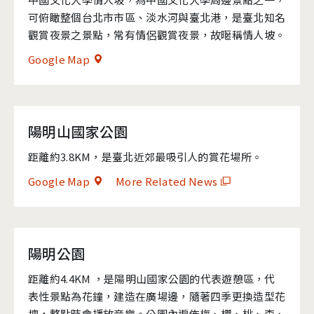
可俯瞰整個台北市市區、淡水河與臺北港，是臺北知名
觀賞夜景之景點，常有情侶觀賞夜景，故暱稱情人坡。
Google Map
陽明山國家公園
距離約3.8KM，是臺北近郊最吸引人的賞花場所。
Google Map
More Related News
陽明公園
距離約4.4KM ，是陽明山國家公園的代表遊憩區，代
表性景點為花鐘，建造在廣場邊，隨著四季更換造型花
壇，整點時會播放音樂。公園內遍佈梅、櫻、桃、李、