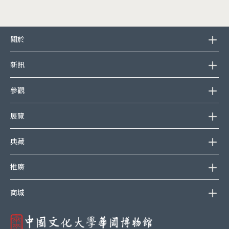
頁尾選單
關於
新訊
參觀
展覽
典藏
推廣
商城