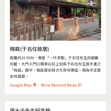
梅庭(于右任故居)
距離約10.5KM，曾是「一代草聖」于右任先生的避暑
別館，大門入門口兩旁石柱上刻有于右任先生其手書之
「梅庭」題字，極具歷史與文化保存價值，現為市定歷
史性建築。
Google Map
More Related News
張大千先生紀念館