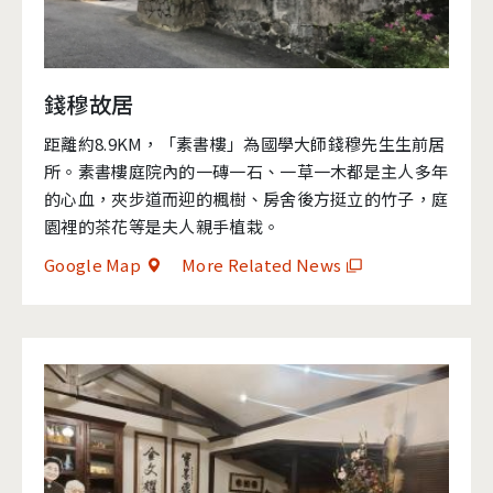
錢穆故居
距離約8.9KM，「素書樓」為國學大師錢穆先生生前居
所。素書樓庭院內的一磚一石、一草一木都是主人多年
的心血，夾步道而迎的楓樹、房舍後方挺立的竹子，庭
園裡的茶花等是夫人親手植栽。
Google Map
More Related News