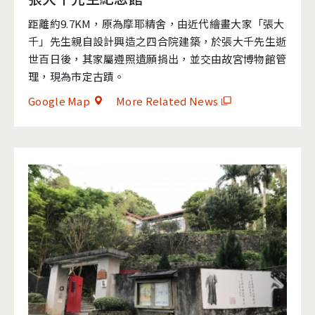
距離約9.7KM，原為摩耶精舍，由近代繪畫大家「張大
千」先生親自設計興造之四合院建築，於張大千先生逝
世百日後，其家屬遵照遺願捐出，並交由故宮博物館管
理，現為市定古蹟。
Google Map
More Related News