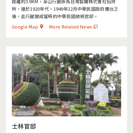
距離約3.9KM，草山行館原為台灣製糖株式會社招待
所，建於1920年代。1949年12月中華民國政府遷台之
後，此行館變成當時的中華民國總統官邸。
Google Map
More Related News
士林官邸