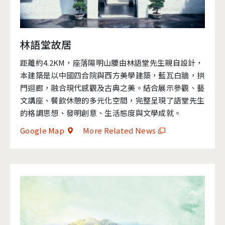
林語堂故居
距離約4.2KM，座落陽明山腰由林語堂先生親自設計，
本建築是以中國四合院與西方美學建築，藍瓦白牆，拱
門迴廊，融合現代感觀及古典之美。結合展示參觀、藝
文講座、餐飲休憩的多元化空間，完整呈現了語堂先生
的格調思想、發明創意、生活態度與文學成就。
Google Map
More Related News