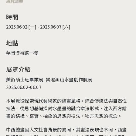
展覽回顧
時間
2025.06.02 [一] - 2025.06.07 [六]
地點
華岡博物館一樓
展覽介紹
美術碩士班畢業展_欒淞涵山水畫創作個展
2025.06.02-06.07
本展覽從探索現代藝術家的繪畫風格，綜合傳統法與自然性
技法，從思想基礎探討水墨畫的融合章法形式，注入西方繪
畫的結構、寫實、抽象的思想與技法，物方思想的概念。
中西繪畫因人文社會背景的異同，其畫法表現也不同，西畫