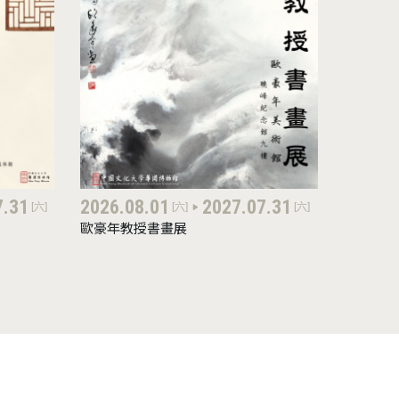
7.31
2026.08.01
2027.07.31
[六]
[六]
[六]
歐豪年教授書畫展