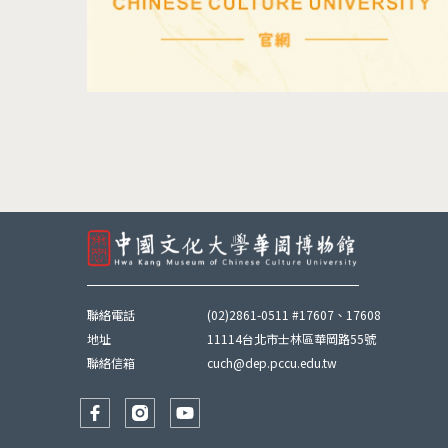
聯絡電話
(02)2861-0511 #17607、17608
地址
11114台北市士林區華岡路55號
聯絡信箱
cuch@dep.pccu.edu.tw