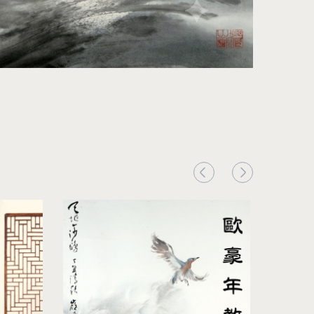
2026.0
五千年泥