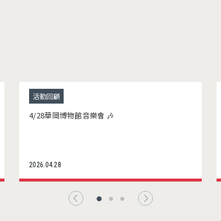
活動回顧
4/28華岡博物館音樂會 🎶
2026.04.28