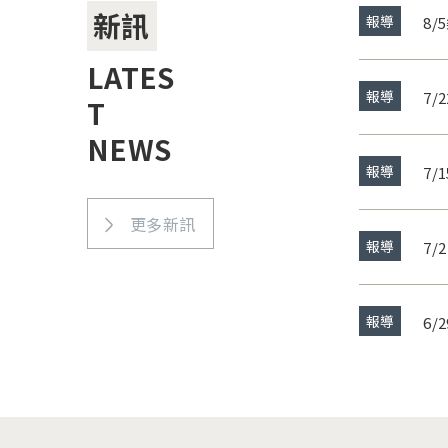
新訊
報導
8
LATES
報導
7
T
術
NEWS
報導
7
更多新訊
報導
7
報導
6